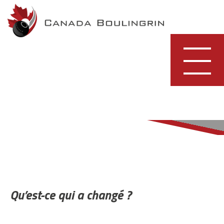
Skip
to
content
Qu’est-ce qui a changé ?
FORMAT