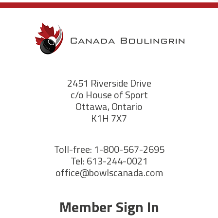
2451 Riverside Drive
c/o House of Sport
Ottawa, Ontario
K1H 7X7
Toll-free: 1-800-567-2695
Tel: 613-244-0021
office@bowlscanada.com
Member Sign In