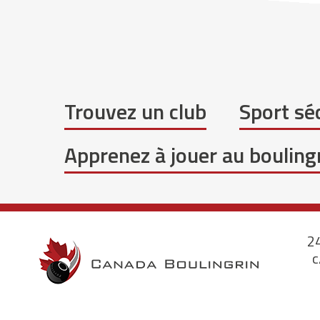
Trouvez un club
Sport séc
Apprenez à jouer au bouling
24
c