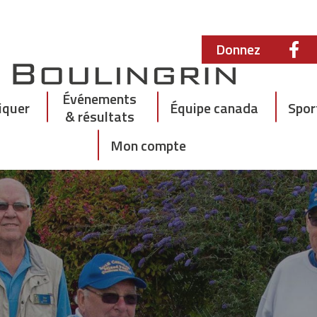
Donnez
Événements
iquer
Équipe canada
Spor
& résultats
Mon compte