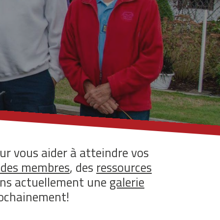
r vous aider à atteindre vos
 des membres
, des
ressources
ons actuellement une
galerie
rochainement!