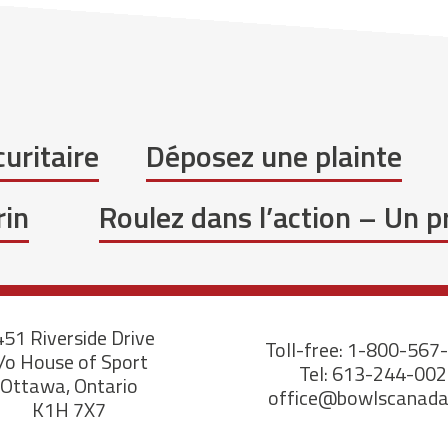
uritaire
Déposez une plainte
rin
Roulez dans l’action – Un 
51 Riverside Drive
Toll-free: 1-800-567
/o House of Sport
Tel: 613-244-00
Ottawa, Ontario
office@bowlscanad
K1H 7X7