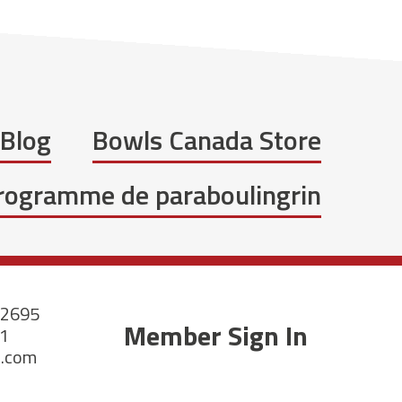
Blog
Bowls Canada Store
programme de paraboulingrin
-2695
Member Sign In
21
a.com