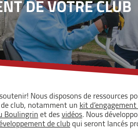
NT DE VOTRE CLUB
outenir! Nous disposons de ressources pou
t de club, notamment un
kit d’engagement
u Boulingrin
et des
vidéos
. Nous développ
développement de club
qui seront lancés p