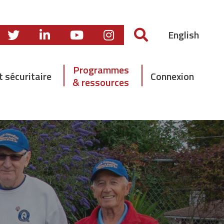
English
Programmes
t sécuritaire
Connexion
& ressources