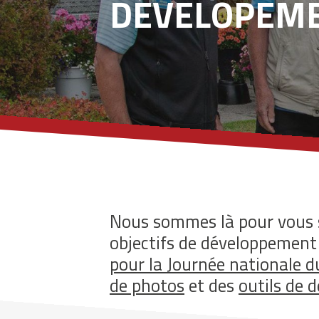
DÉVELOPEME
Nous sommes là pour vous s
objectifs de développemen
pour la Journée nationale d
de photos
et des
outils de 