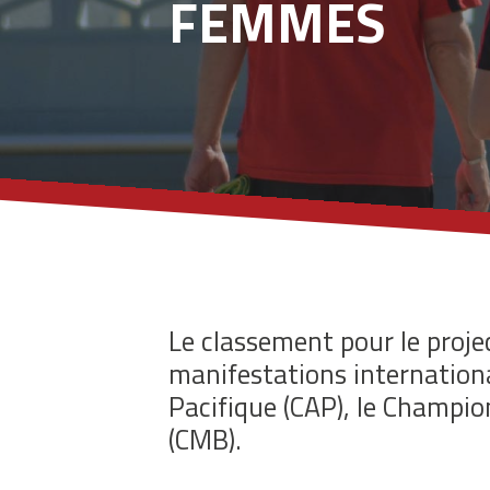
FEMMES
Le classement pour le projec
manifestations internati
Pacifique (CAP), le Champion
(CMB).