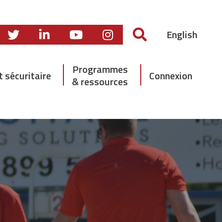
English
Programmes
t sécuritaire
Connexion
& ressources