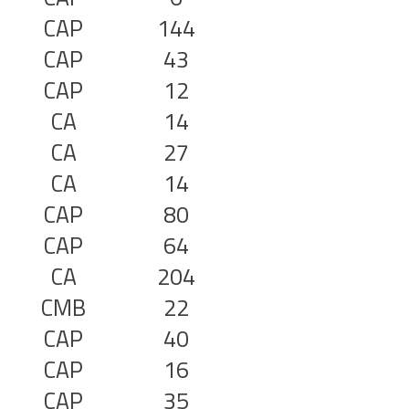
CAP
144
CAP
43
CAP
12
CA
14
CA
27
CA
14
CAP
80
CAP
64
CA
204
CMB
22
CAP
40
CAP
16
CAP
35