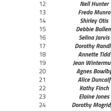
12
Nell Hunter
13
Freda Munro
14
Shirley Otis
15
Debbie Balle
16
Selina Jarvis
17
Dorothy Randl
18
Annette Tidd
19
Jean Wintermu
20
Agnes Bowlb
21
Alice Duncalf
22
Kathy Finch
23
Elaine Jones
24
Dorothy Mogrid