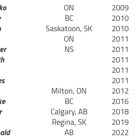
ko
ON
2009
e
BC
2010
n
Saskatoon, SK
2010
ON
2011
er
NS
2011
th
2011
2011
es
2011
Milton, ON
2012
ke
BC
2016
r
Calgary, AB
2018
Regina, SK
2019
ald
AB
2022