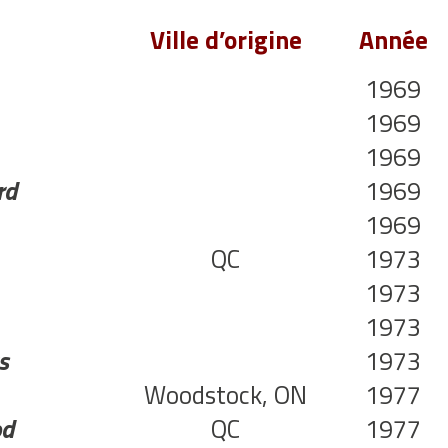
Ville d’origine
Année
1969
1969
1969
rd
1969
1969
QC
1973
1973
1973
s
1973
Woodstock, ON
1977
od
QC
1977