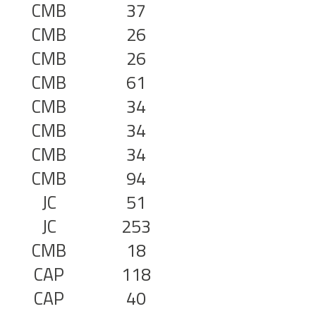
CMB
37
CMB
26
CMB
26
CMB
61
CMB
34
CMB
34
CMB
34
CMB
94
JC
51
JC
253
CMB
18
CAP
118
CAP
40