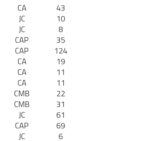
CA
43
JC
10
JC
8
CAP
35
CAP
124
CA
19
CA
11
CA
11
CMB
22
CMB
31
JC
61
CAP
69
JC
6