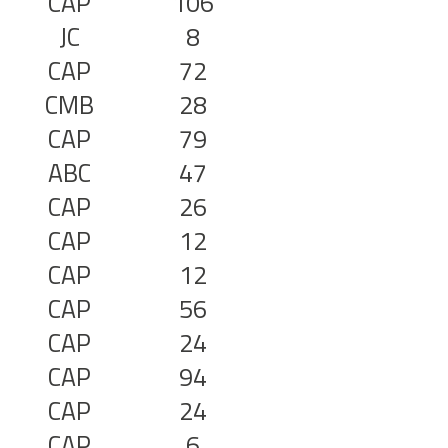
CAP
106
JC
8
CAP
72
CMB
28
CAP
79
ABC
47
CAP
26
CAP
12
CAP
12
CAP
56
CAP
24
CAP
94
CAP
24
CAP
6