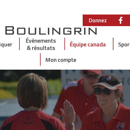
Donnez
Événements
iquer
Équipe canada
Spor
& résultats
Mon compte