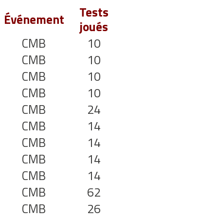
Tests
Événement
joués
CMB
10
CMB
10
CMB
10
CMB
10
CMB
24
CMB
14
CMB
14
CMB
14
CMB
14
CMB
62
CMB
26