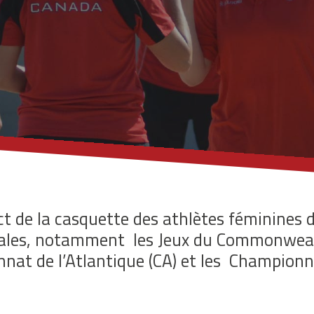
t de la casquette des athlètes féminines d
onales, notamment
les Jeux du Commonwealt
nat de l’Atlantique (CA) et les
Championna