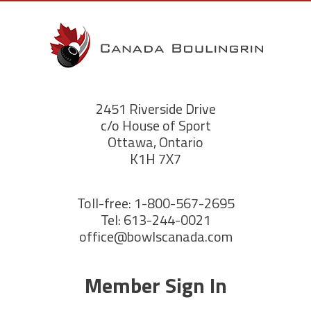
2451 Riverside Drive
c/o House of Sport
Ottawa, Ontario
K1H 7X7
Toll-free: 1-800-567-2695
Tel: 613-244-0021
office@bowlscanada.com
Member Sign In