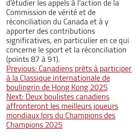
d’étudier les appels à l’action de la
Commission de vérité et de
réconciliation du Canada et à y
apporter des contributions
significatives, en particulier en ce qui
concerne le sport et la réconciliation
(points 87 à 91).
Navigation
Previous:
Canadiens prêts à participer
à la Classique internationale de
de
boulingrin de Hong Kong 2025
l'article
Next:
Deux boulistes canadiens
affronteront les meilleurs joueurs
mondiaux lors du Champions des
Champions 2025