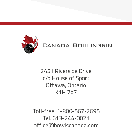
2451 Riverside Drive
c/o House of Sport
Ottawa, Ontario
K1H 7X7
Toll-free: 1-800-567-2695
Tel: 613-244-0021
office@bowlscanada.com