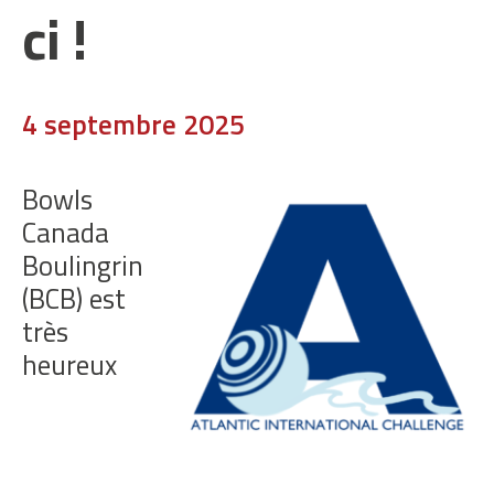
ci !
4 septembre 2025
Bowls
Canada
Boulingrin
(BCB) est
très
heureux