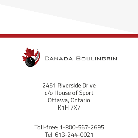
2451 Riverside Drive
c/o House of Sport
Ottawa, Ontario
K1H 7X7
Toll-free: 1-800-567-2695
Tel: 613-244-0021