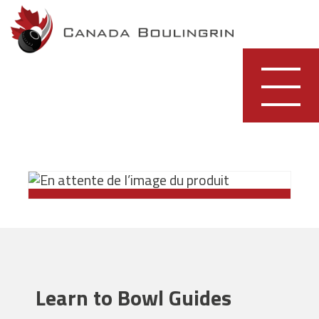
Skip
to
content
Learn to Bowl Guides