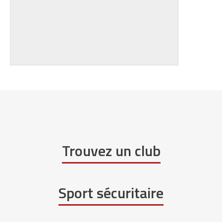
Trouvez un club
Sport sécuritaire