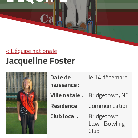
< L’équipe nationale
Jacqueline Foster
Date de
le 14 décembre
naissance :
Ville natale :
Bridgetown, NS
Residence :
Communication
Club local :
Bridgetown
Lawn Bowling
Club