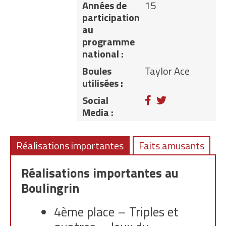
Années de
15
participation
au
programme
national :
Boules
Taylor Ace
utilisées :
Facebook
Twitter
Social
Media :
Réalisations importantes
Faits amusants
Réalisations importantes au
Boulingrin
4ème place – Triples et