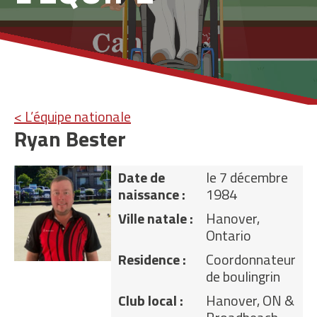
< L’équipe nationale
Ryan Bester
Date de
le 7 décembre
naissance :
1984
Ville natale :
Hanover,
Ontario
Residence :
Coordonnateur
de boulingrin
Club local :
Hanover, ON &