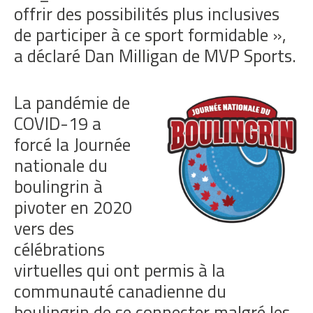
offrir des possibilités plus inclusives
de participer à ce sport formidable »,
a déclaré Dan Milligan de MVP Sports.
La pandémie de
COVID-19 a
forcé la Journée
nationale du
boulingrin à
pivoter en 2020
vers des
célébrations
virtuelles qui ont permis à la
communauté canadienne du
boulingrin de se connecter malgré les