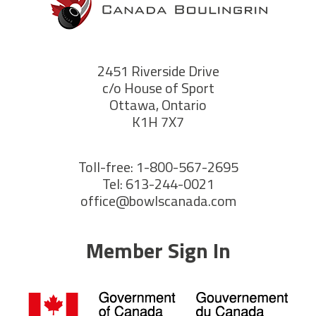
2451 Riverside Drive
c/o House of Sport
Ottawa, Ontario
K1H 7X7
Toll-free: 1-800-567-2695
Tel: 613-244-0021
office@bowlscanada.com
Member Sign In