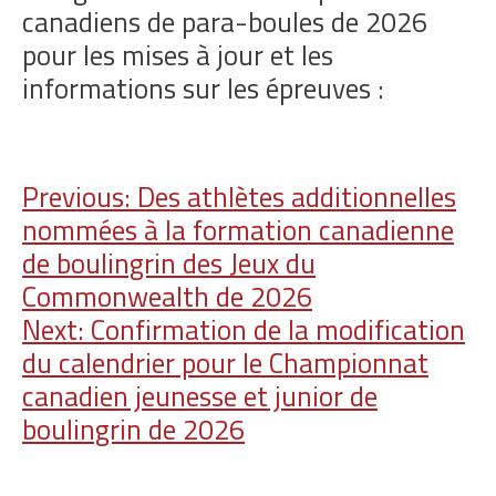
canadiens de para-boules de 2026
pour les mises à jour et les
informations sur les épreuves :
Navigation
Previous:
Des athlètes additionnelles
nommées à la formation canadienne
de
de boulingrin des Jeux du
l'article
Commonwealth de 2026
Next:
Confirmation de la modification
du calendrier pour le Championnat
canadien jeunesse et junior de
boulingrin de 2026