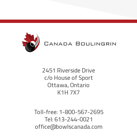
2451 Riverside Drive
c/o House of Sport
Ottawa, Ontario
K1H 7X7
Toll-free: 1-800-567-2695
Tel: 613-244-0021
office@bowlscanada.com