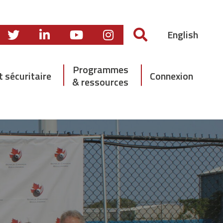
English
Programmes
t sécuritaire
Connexion
& ressources