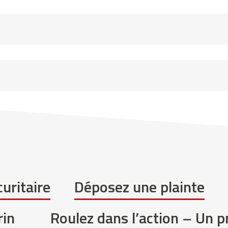
uritaire
Déposez une plainte
rin
Roulez dans l’action – Un 