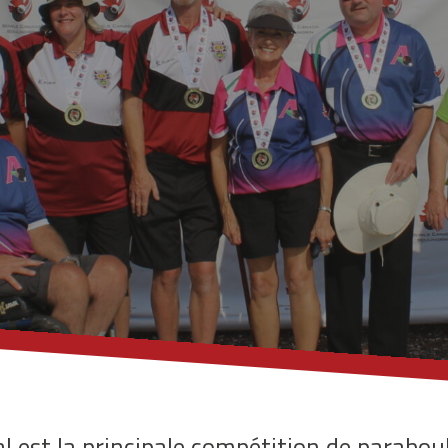
 est la principale compétition de paraboul