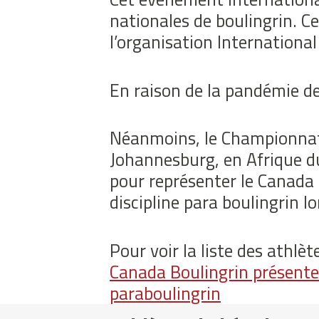
nationales de boulingrin. C
l’organisation Internationa
En raison de la pandémie d
Néanmoins, le Championnat 
Johannesburg, en Afrique du
pour représenter le Canada 
discipline para boulingrin 
Pour voir la liste des athl
Canada Boulingrin présente 
paraboulingrin