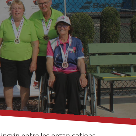
ingrin entre les organisations