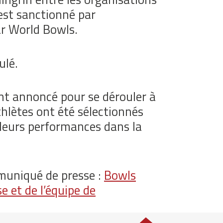
 est sanctionné par
ar World Bowls.
ulé.
t annoncé pour se dérouler à
hlètes ont été sélectionnés
 leurs performances dans la
mmuniqué de presse :
Bowls
 et de l’équipe de