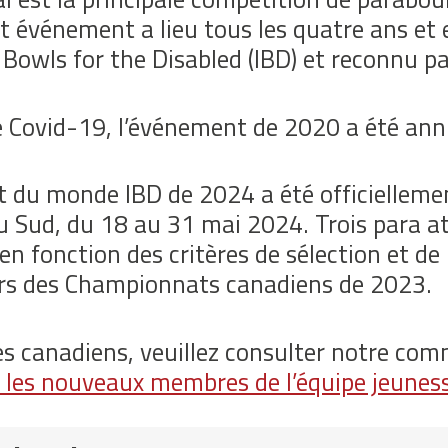
et événement a lieu tous les quatre ans et
l Bowls for the Disabled (IBD) et reconnu p
e Covid-19, l’événement de 2020 a été ann
du monde IBD de 2024 a été officiellemen
 Sud, du 18 au 31 mai 2024. Trois para at
en fonction des critères de sélection et de
lors des Championnats canadiens de 2023.
ètes canadiens, veuillez consulter notre co
les nouveaux membres de l’équipe jeunesse