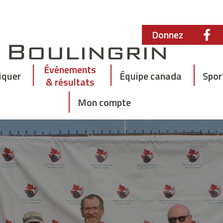
Donnez
Événements
iquer
Équipe canada
Spor
& résultats
Mon compte