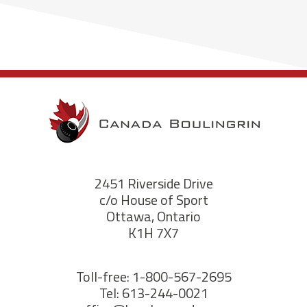
2451 Riverside Drive
c/o House of Sport
Ottawa, Ontario
K1H 7X7
Toll-free: 1-800-567-2695
Tel: 613-244-0021