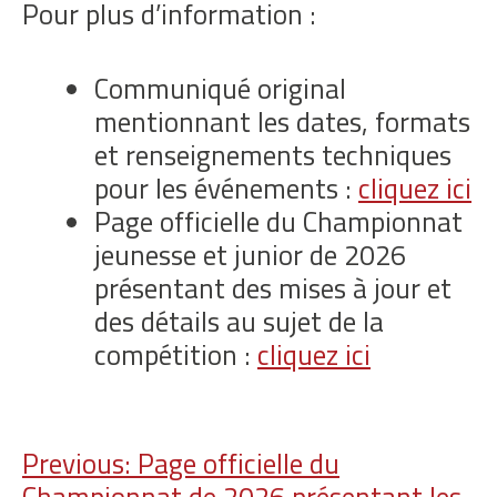
Pour plus d’information :
Communiqué original
mentionnant les dates, formats
et renseignements techniques
pour les événements :
cliquez ici
Page officielle du Championnat
jeunesse et junior de 2026
présentant des mises à jour et
des détails au sujet de la
compétition :
cliquez ici
Navigation
Previous:
Page officielle du
Championnat de 2026 présentant les