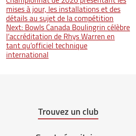
de
mises à jour, les installations et des
l'article
détails au sujet de la compétition
Next:
Bowls Canada Boulingrin célèbre
l’accréditation de Rhys Warren en
tant qu’officiel technique
international
Trouvez un club