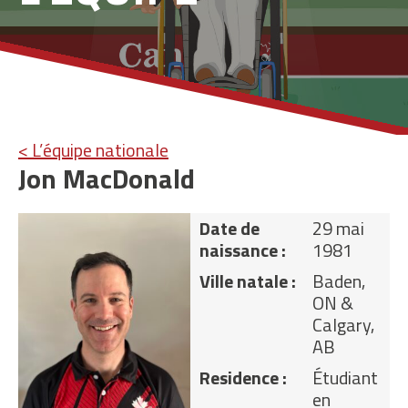
< L’équipe nationale
Jon MacDonald
Date de
29 mai
naissance :
1981
Ville natale :
Baden,
ON &
Calgary,
AB
Residence :
Étudiant
en