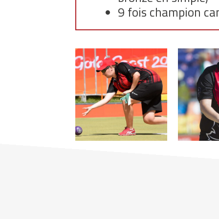
9 fois champion ca