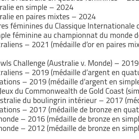
ralie en simple – 2024
alie en paires mixtes – 2024
es féminines du Classique International
imple féminine au championnat du monde d
liens – 2021 (médaille d’or en paires mix
wls Challenge (Australie v. Monde) – 2019
aliens – 2019 (médaille d’argent en quat
ations – 2019 (médaille d’argent en simpl
 Jeux du Commonwealth de Gold Coast (simp
ralie du boulingrin intérieur – 2017 (méd
ations – 2017 (médaille de bronze en quat
nde – 2016 (médaille de bronze en simpl
nde – 2012 (médaille de bronze en simple