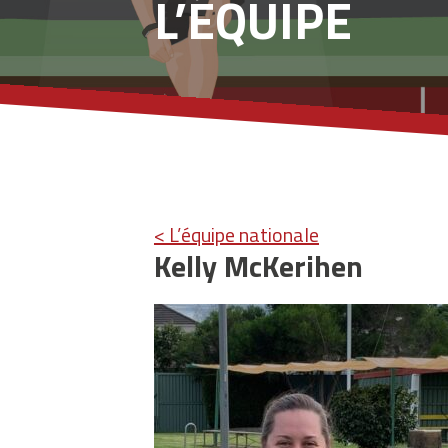
L’ÉQUIPE
< L’équipe nationale
Kelly McKerihen