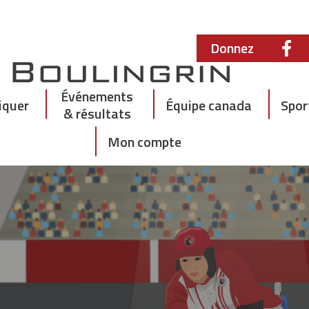
Donnez
Événements
iquer
Équipe canada
Spor
& résultats
Mon compte