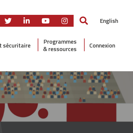
English
Programmes
t sécuritaire
Connexion
& ressources