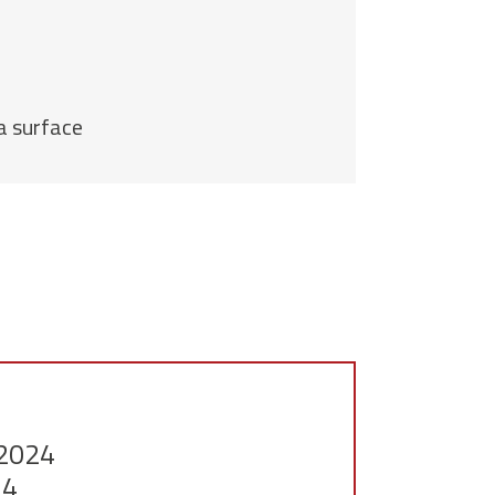
a surface
 2024
24