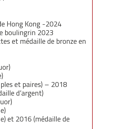
e de Hong Kong -2024
e boulingrin 2023
tes et médaille de bronze en
uor)
e)
les et paires) – 2018
aille d’argent)
uor)
e)
) et 2016 (médaille de