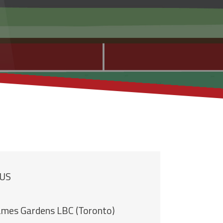
AUS
James Gardens LBC (Toronto)