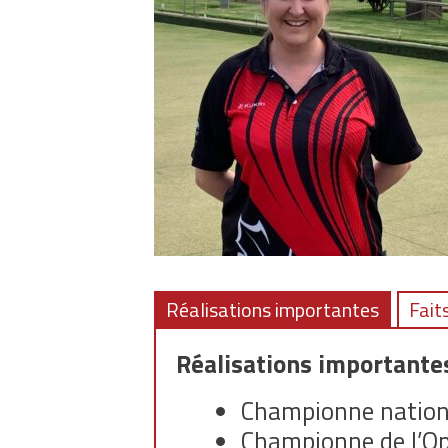
Réalisations importantes
Fait
Réalisations importante
Championne nationa
Championne de l’Op