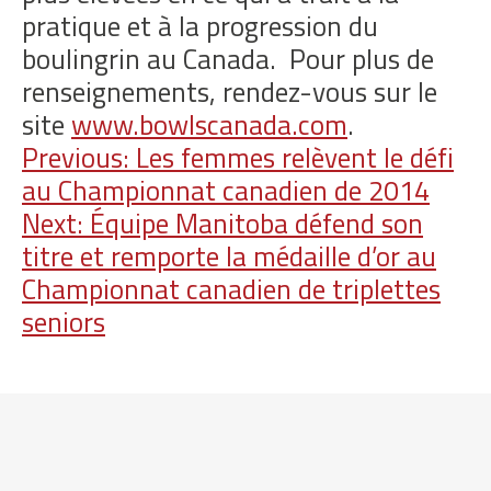
pratique et à la progression du
boulingrin au Canada. Pour plus de
renseignements, rendez-vous sur le
site
www.bowlscanada.com
.
Navigation
Previous:
Les femmes relèvent le défi
au Championnat canadien de 2014
de
Next:
Équipe Manitoba défend son
l'article
titre et remporte la médaille d’or au
Championnat canadien de triplettes
seniors