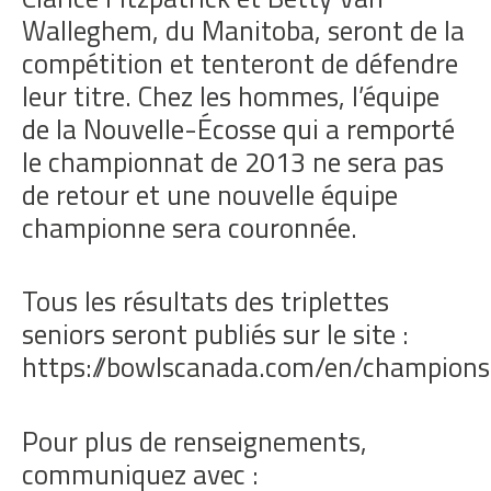
Walleghem, du Manitoba, seront de la
compétition et tenteront de défendre
leur titre. Chez les hommes, l’équipe
de la Nouvelle-Écosse qui a remporté
le championnat de 2013 ne sera pas
de retour et une nouvelle équipe
championne sera couronnée.
Tous les résultats des triplettes
seniors seront publiés sur le site :
https://bowlscanada.com/en/champion
Pour plus de renseignements,
communiquez avec :