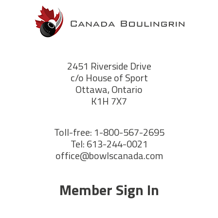
2451 Riverside Drive
c/o House of Sport
Ottawa, Ontario
K1H 7X7
Toll-free: 1-800-567-2695
Tel: 613-244-0021
office@bowlscanada.com
Member Sign In