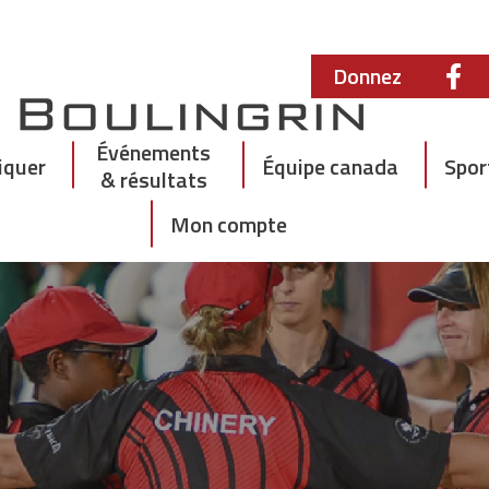
Donnez
Événements
iquer
Équipe canada
Spor
& résultats
Mon compte