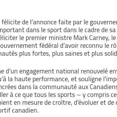
 félicite de l’annonce faite par le gouve
mportant dans le sport dans le cadre de s
iciter le premier ministre Mark Carney, le
uvernement fédéral d’avoir reconnu le rôle
utés plus fortes, plus saines et plus solid
e d’un engagement national renouvelé enve
u’à la haute performance, et souligne l’imp
 ancrées dans la communauté aux Canadiens 
iller à ce que tous les sports – y compris
ent en mesure de croître, d’évoluer et de
ortif canadien.