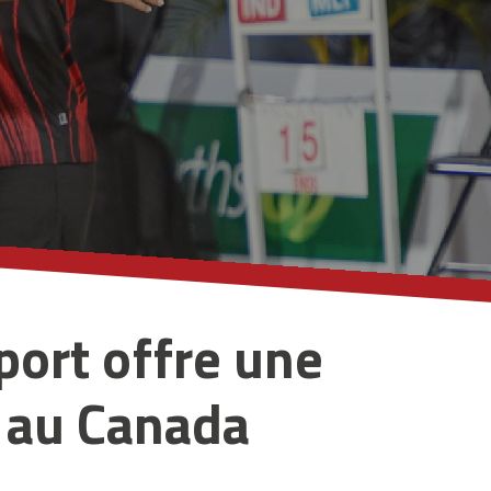
port offre une
s au Canada