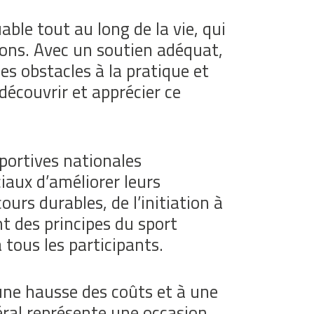
ble tout au long de la vie, qui
zons. Avec un soutien adéquat,
es obstacles à la pratique et
écouvrir et apprécier ce
sportives nationales
iaux d’améliorer leurs
urs durables, de l’initiation à
t des principes du sport
 tous les participants.
ne hausse des coûts et à une
ral représente une occasion