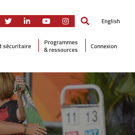
English
Programmes
t sécuritaire
Connexion
& ressources