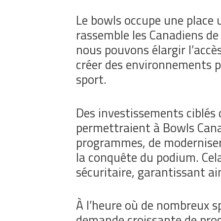
Le bowls occupe une place un
rassemble les Canadiens de 
nous pouvons élargir l’accè
créer des environnements pl
sport.
Des investissements ciblés d
permettraient à Bowls Canad
programmes, de moderniser le
la conquête du podium. Cela
sécuritaire, garantissant ai
À l’heure où de nombreux s
demande croissante de prog