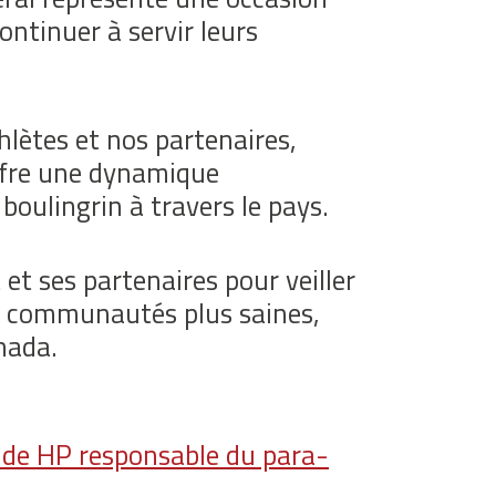
ntinuer à servir leurs
lètes et nos partenaires,
ffre une dynamique
boulingrin à travers le pays.
et ses partenaires pour veiller
es communautés plus saines,
nada.
 de HP responsable du para-