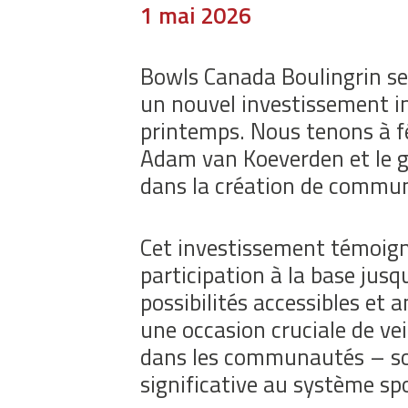
1 mai 2026
Bowls Canada Boulingrin se
un nouvel investissement i
printemps. Nous tenons à fél
Adam van Koeverden et le go
dans la création de communa
Cet investissement témoign
participation à la base jusq
possibilités accessibles et
une occasion cruciale de ve
dans les communautés – soi
significative au système sp