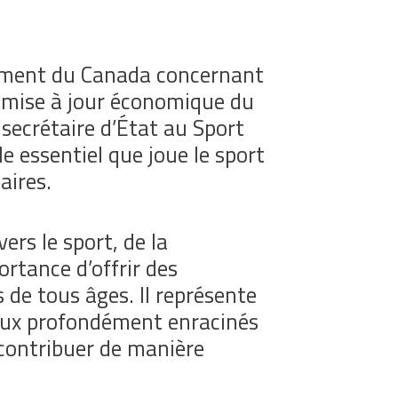
rnement du Canada concernant
a mise à jour économique du
 secrétaire d’État au Sport
 essentiel que joue le sport
aires.
rs le sport, de la
ortance d’offrir des
de tous âges. Il représente
 ceux profondément enracinés
 contribuer de manière