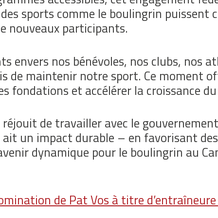
des sports comme le boulingrin puissent co
e nouveaux participants.
 envers nos bénévoles, nos clubs, nos ath
is de maintenir notre sport. Ce moment o
s fondations et accélérer la croissance du 
réjouit de travailler avec le gouvernement 
t ait un impact durable – en favorisant d
n avenir dynamique pour le boulingrin au Ca
mination de Pat Vos à titre d’entraîneure