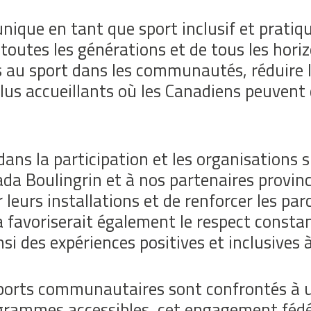
ique en tant que sport inclusif et pratiqua
toutes les générations et de tous les hori
s au sport dans les communautés, réduire l
us accueillants où les Canadiens peuvent d
ans la participation et les organisations 
a Boulingrin et à nos partenaires provinc
urs installations et de renforcer les parco
 favoriserait également le respect constan
nsi des expériences positives et inclusives à
ports communautaires sont confrontés à u
rammes accessibles, cet engagement fédé