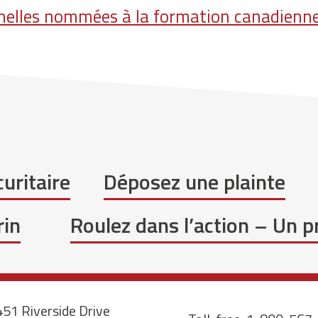
nelles nommées à la formation canadienne
uritaire
Déposez une plainte
rin
Roulez dans l’action – Un 
51 Riverside Drive