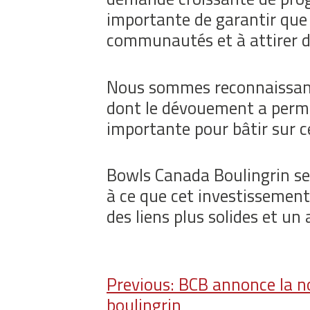
importante de garantir que 
communautés et à attirer d
Nous sommes reconnaissants
dont le dévouement a perm
importante pour bâtir sur ce
Bowls Canada Boulingrin se 
à ce que cet investissemen
des liens plus solides et u
Navigation
Previous:
BCB annonce la no
boulingrin