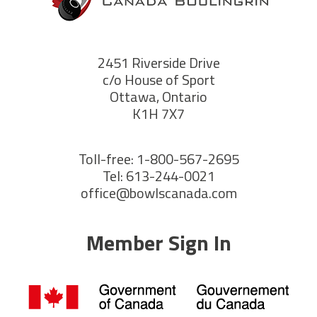
2451 Riverside Drive
c/o House of Sport
Ottawa, Ontario
K1H 7X7
Toll-free: 1-800-567-2695
Tel: 613-244-0021
office@bowlscanada.com
Member Sign In