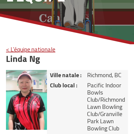
< L’équipe nationale
Linda Ng
Ville natale :
Richmond, BC
Club local :
Pacific Indoor
Bowls
Club/Richmond
Lawn Bowling
Club/Granville
Park Lawn
Bowling Club